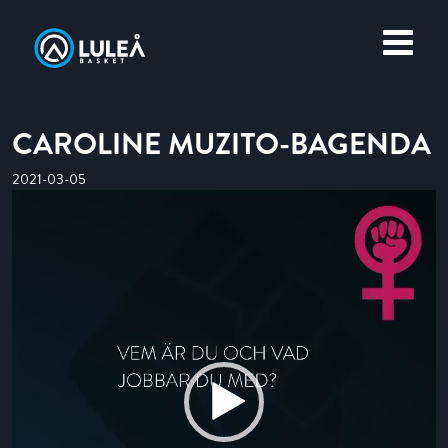
OM LULEÅ BASKET
MERCH
CAROLINE MUZITO-BAGENDA
2021-03-05
Videospelare