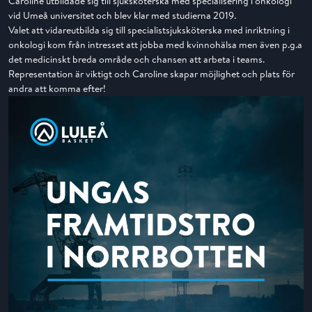
Caroline utbildade sig till sjuksköterska med specialisering i onkologi
vid Umeå universitet och blev klar med studierna 2019.
Valet att vidareutbilda sig till specialistsjuksköterska med inriktning i
onkologi kom från intresset att jobba med kvinnohälsa men även p.g.a
det medicinskt breda område och chansen att arbeta i teams.
Representation är viktigt och Caroline skapar möjlighet och plats för
andra att komma efter!