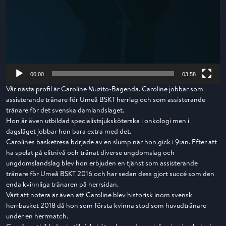
00:00
03:58
Vår nästa profil är Caroline Muzito-Bagenda. Caroline jobbar som
assisterande tränare för Umeå BSKT herrlag och som assisterande
tränare för det svenska damlandslaget.
Hon är även utbildad specialistsjuksköterska i onkologi men i
dagsläget jobbar hon bara extra med det.
Carolines basketresa började av en slump när hon gick i 9:an. Efter att
ha spelat på elitnivå och tränat diverse ungdomslag och
ungdomslandslag blev hon erbjuden en tjänst som assisterande
tränare för Umeå BSKT 2016 och har sedan dess gjort succé som den
enda kvinnliga tränaren på herrsidan.
Värt att notera är även att Caroline blev historisk inom svensk
herrbasket 2018 då hon som första kvinna stod som huvudtränare
under en herrmatch.