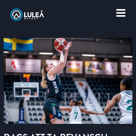
OM LULEÅ BASKET
MERCH