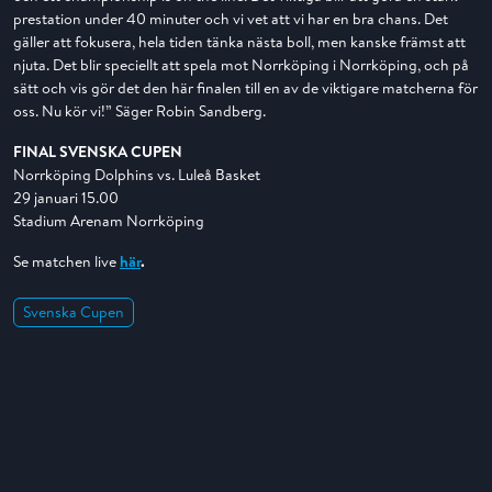
prestation under 40 minuter och vi vet att vi har en bra chans. Det
gäller att fokusera, hela tiden tänka nästa boll, men kanske främst att
njuta. Det blir speciellt att spela mot Norrköping i Norrköping, och på
sätt och vis gör det den här finalen till en av de viktigare matcherna för
oss. Nu kör vi!” Säger Robin Sandberg.
FINAL SVENSKA CUPEN
Norrköping Dolphins vs. Luleå Basket
29 januari 15.00
Stadium Arenam Norrköping
Se matchen live
här
.
Svenska Cupen