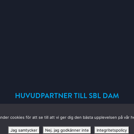
HUVUDPARTNER TILL SBL DAM
nder cookies för att se till att vi ger dig den bästa upplevelsen på vår 
Jag samtycker
Nej. jag godkänner inte
Integritetspolicy