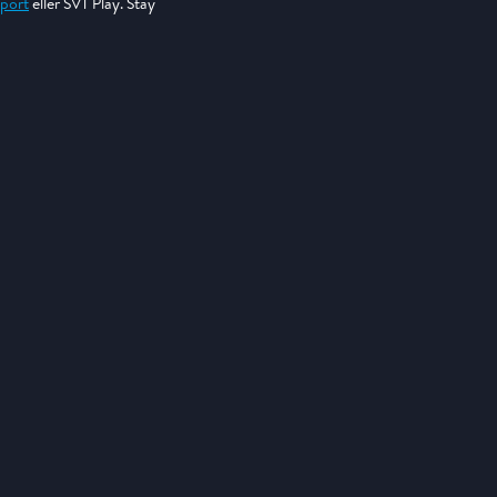
Sport
eller SVT Play. Stay