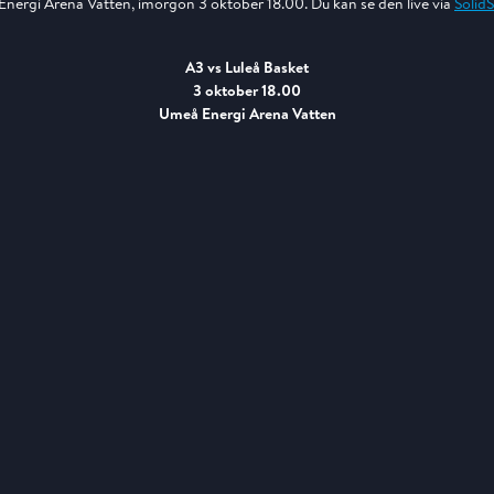
nergi Arena Vatten, imorgon 3 oktober 18.00. Du kan se den live via
Solid
A3 vs Luleå Basket
3 oktober 18.00
Umeå Energi Arena Vatten