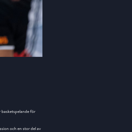
er basketspelande för
ssion och en stor del av