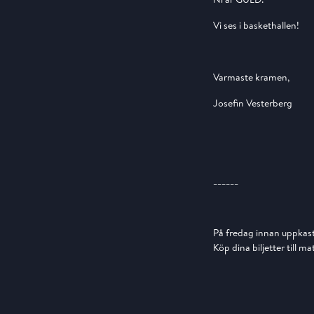
Vi ses i baskethallen!
Varmaste kramen,
Josefin Vesterberg
______
På fredag innan uppkast h
Köp dina biljetter till 