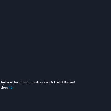
yllar vi Josefins fantastiska karriär i Luleå Basket!
matchen
här