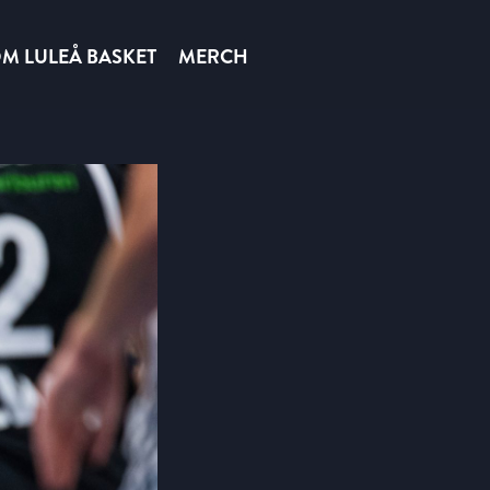
M LULEÅ BASKET
MERCH