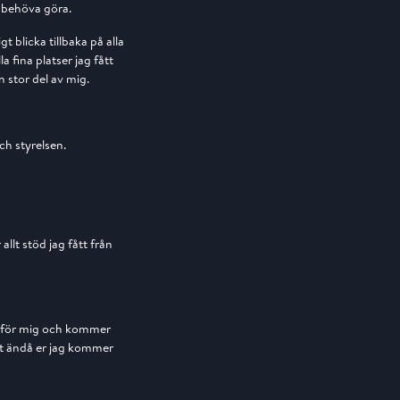
e behöva göra.
 blicka tillbaka på alla
 fina platser jag fått
n stor del av mig.
ch styrelsen.
allt stöd jag fått från
ilj för mig och kommer
det ändå er jag kommer