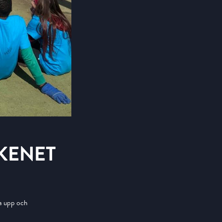
KENET
la upp och