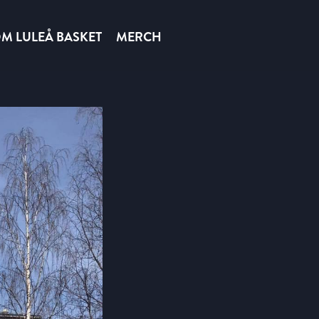
M LULEÅ BASKET
MERCH