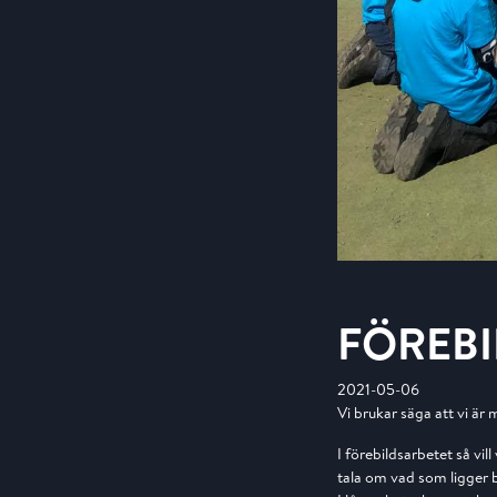
FÖREBI
2021-05-06
Vi brukar säga att vi är 
I förebildsarbetet så vi
tala om vad som ligger 