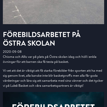
FÖREBILDSARBETET PÅ
ÖSTRA SKOLAN
2020-09-08
Chioma och Allis var på plats på Östra skolan idag och höll i enkla
övningar för att barnen ska få testa på basket.
Vi vet att det är viktigt att få starka förebilder från sporten att ha med
sig genom livet, alla kanske inte blir basketproffs men alla får goda
värderingar och lära sig att samarbeta med sina vänner och det tycker
vi på Luleå Basket och våra samarbetspartners är viktigt!