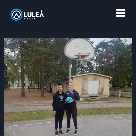
OM LULEÅ BASKET
MERCH