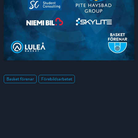
Basket förenar
Förebildsarbetet