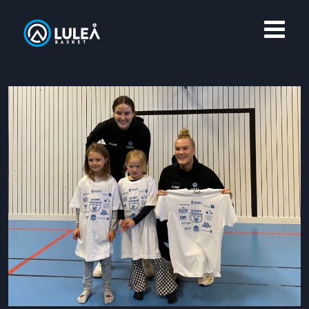
OM LULEÅ BASKET
MERCH