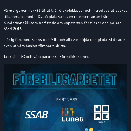
På morgonen har vi träffat två förskoleklasser och introducerat basket
tillsammans med LBC, på plats var även representanter från
Sunderbyns SK som berättade om uppstarten för flickor och pojkar
född 2016.
Härlig fart med Fanny och Allis och alla var nöjda och glada, vi delade
även ut våra basket förenar t-shirts.
Tack till LBC och våra partners i Förebildsarbetet.