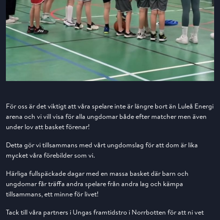
För oss är det viktigt att våra spelare inte är längre bort än Luleå Energi
arena och vi vill visa för alla ungdomar både efter matcher men även
under lov att basket förenar!
Detta gör vi tillsammans med vårt ungdomslag för att dom är lika
mycket våra förebilder som vi.
Härliga fullspäckade dagar med en massa basket där barn och
ungdomar får träffa andra spelare från andra lag och kämpa
tillsammans, ett minne för livet!
Tack till våra partners i Ungas framtidstro i Norrbotten för att ni vet