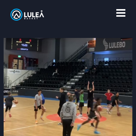
OM LULEÅ BASKET
MERCH