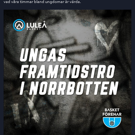
vad våra timmar bland ungdomar är värda.