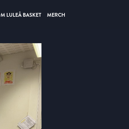
M LULEÅ BASKET
MERCH