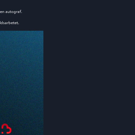
 en autograf.
ildsarbetet.