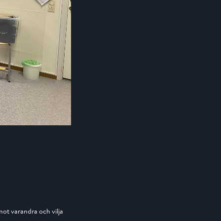
 mot varandra och vilja