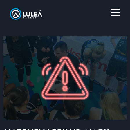
OM LULEÅ BASKET
MERCH