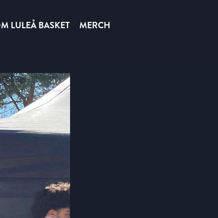
M LULEÅ BASKET
MERCH