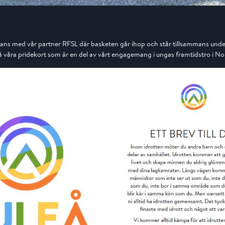
mans med vår partner RFSL där basketen går ihop och står tillsammans unde
å våra pridekort som är en del av vårt engagemang i ungas framtidstro i No