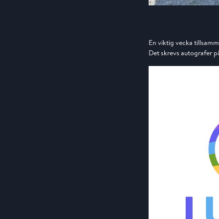
En viktig vecka tillsam
Det skrevs autografer p