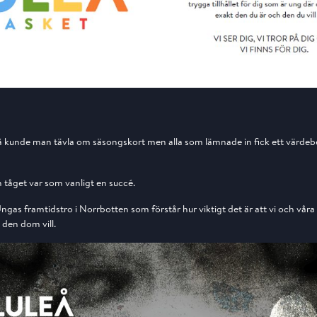
så kunde man tävla om säsongskort men alla som lämnade in fick ett värdeb
 tåget var som vanligt en succé.
 Ungas framtidstro i Norrbotten som förstår hur viktigt det är att vi och våra 
 den dom vill.