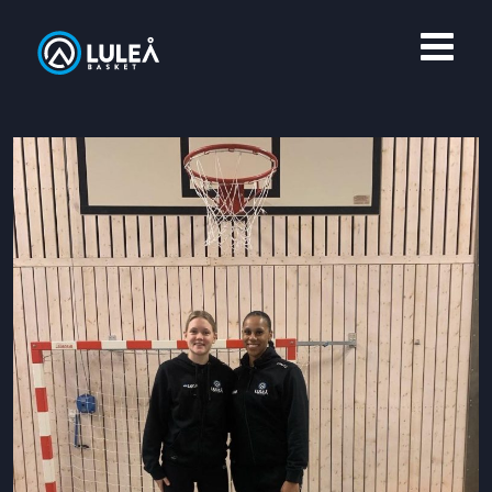
OM LULEÅ BASKET
MERCH