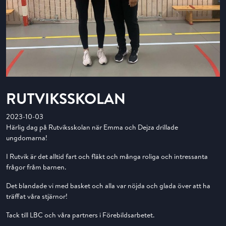
RUTVIKSSKOLAN
2023-10-03
Härlig dag på Rutviksskolan när Emma och Dejza drillade
ungdomarna!
I Rutvik är det alltid fart och fläkt och många roliga och intressanta
frågor fråm barnen.
Det blandade vi med basket och alla var nöjda och glada över att ha
träffat våra stjärnor!
Tack till LBC och våra partners i Förebildsarbetet.