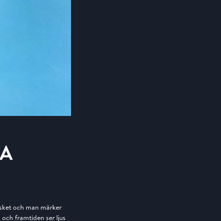
RA
basket och man märker
m och framtiden ser ljus