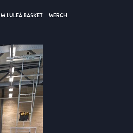
M LULEÅ BASKET
MERCH