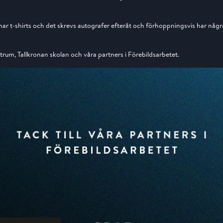
nar t-shirts och det skrevs autografer efteråt och förhoppningsvis har någ
ntrum, Tallkronan skolan och våra partners i Förebildsarbetet.