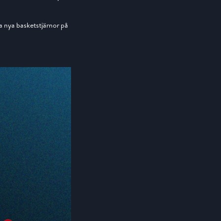
ra nya basketstjärnor på