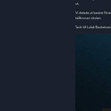
ut.
Vi delade ut basket före
tallkronan skolan.
Tack till Luleå Basketce