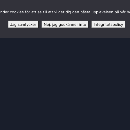
nder cookies för att se till att vi ger dig den bästa upplevelsen på vår 
Jag samtycker
Nej. jag godkänner inte
Integritetspolicy
HUVUDPARTNER TILL SBL DAM