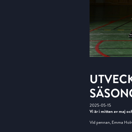
UTVEC
SÄSON
2025-05-15
Vi är i mitten av maj o
Vid pennan, Emma Ho