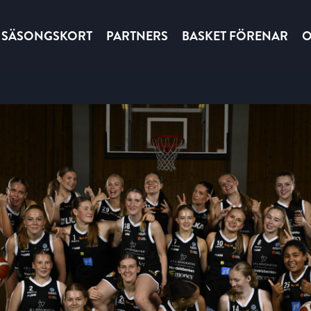
SÄSONGSKORT
PARTNERS
BASKET FÖRENAR
O