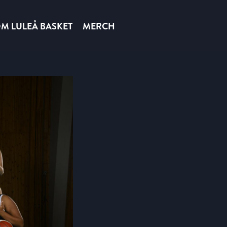
M LULEÅ BASKET
MERCH