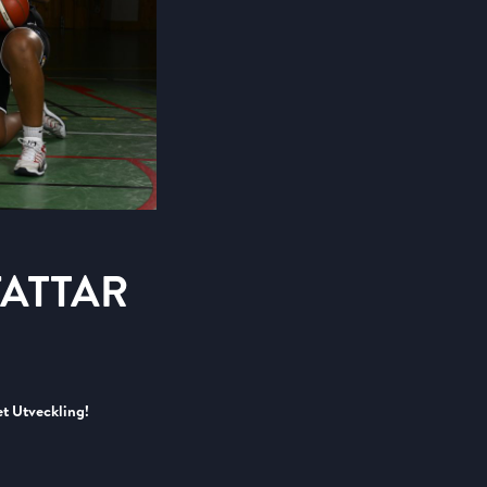
ATTAR
et Utveckling!