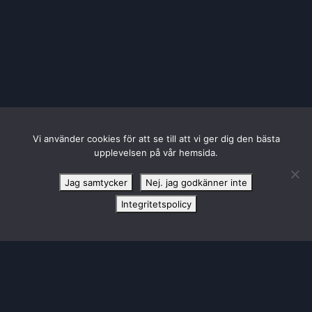
Vi använder cookies för att se till att vi ger dig den bästa
upplevelsen på vår hemsida.
HUVUDPARTNER TILL SBL DAM
Jag samtycker
Nej. jag godkänner inte
Integritetspolicy