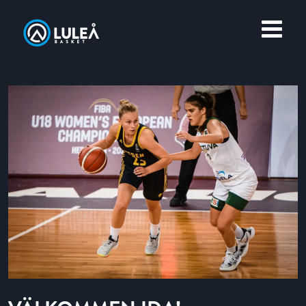
OM LULEÅ BASKET
MERCH