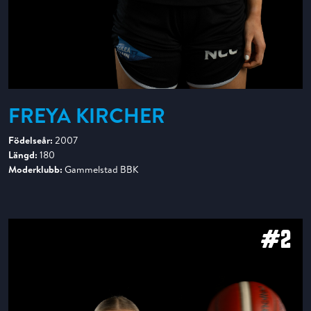
FREYA KIRCHER
Födelseår:
2007
Längd:
180
Moderklubb:
Gammelstad BBK
#2