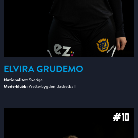
ELVIRA GRUDEMO
Nationalitet:
Sverige
Moderklubb:
Wetterbygden Basketball
#10