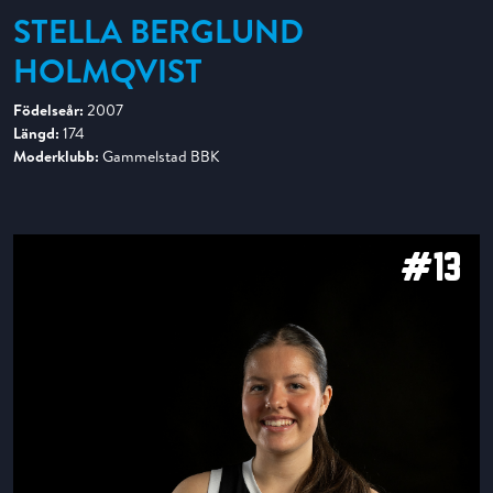
STELLA BERGLUND
HOLMQVIST
Födelseår:
2007
Längd:
174
Moderklubb:
Gammelstad BBK
#13