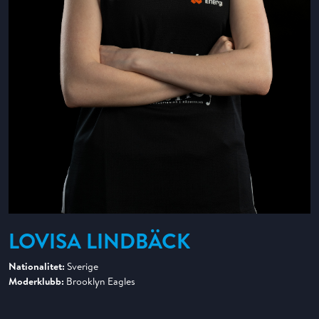
LOVISA LINDBÄCK
Nationalitet:
Sverige
Moderklubb:
Brooklyn Eagles