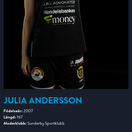
JULIA ANDERSSON
Födelseår:
2007
Längd:
167
Moderklubb:
Sunderby Sportklubb