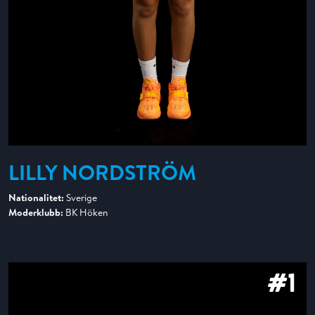
LILLY NORDSTRÖM
Nationalitet:
Sverige
Moderklubb:
BK Höken
#1