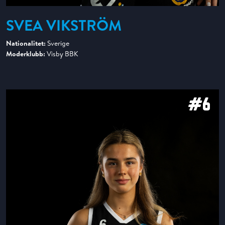
SVEA VIKSTRÖM
Nationalitet:
Sverige
Moderklubb:
Visby BBK
#6