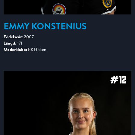
EMMY KONSTENIUS
Födelseår:
2007
Längd:
171
Moderklubb:
BK Höken
#12