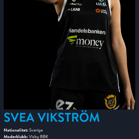
SVEA VIKSTRÖM
Nationalitet:
Sverige
Moderklubb:
Visby BBK