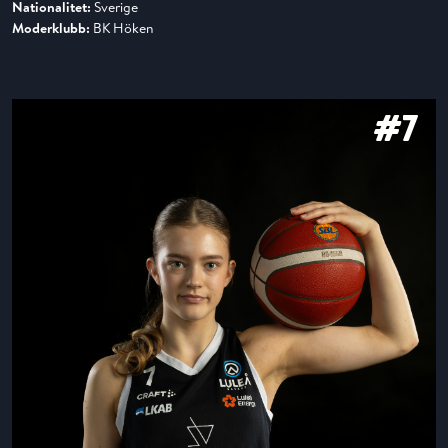
Nationalitet:
Sverige
Moderklubb:
BK Höken
#7