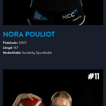
NORA POULIOT
Födelseår:
2007
Längd:
167
Moderklubb:
Sunderby Sportklubb
#11