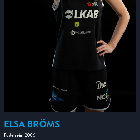
ELSA BRÖMS
Födelseår:
2006